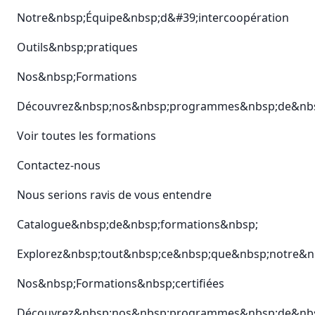
Notre&nbsp;Équipe&nbsp;d&#39;intercoopération
Outils&nbsp;pratiques
Nos&nbsp;Formations
Découvrez&nbsp;nos&nbsp;programmes&nbsp;de&nbsp;
Voir toutes les formations
Contactez-nous
Nous serions ravis de vous entendre
Catalogue&nbsp;de&nbsp;formations&nbsp;
Explorez&nbsp;tout&nbsp;ce&nbsp;que&nbsp;notre&nb
Nos&nbsp;Formations&nbsp;certifiées
Découvrez&nbsp;nos&nbsp;programmes&nbsp;de&nbsp;