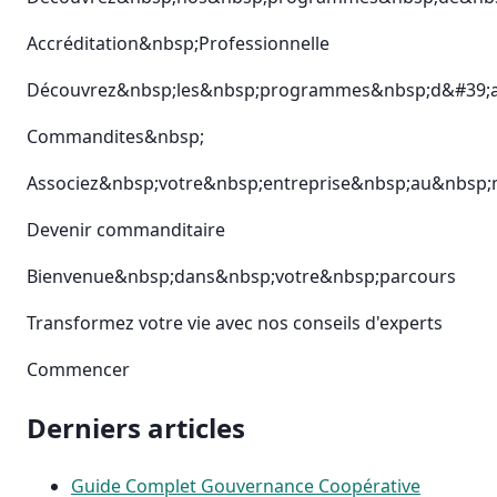
Accréditation&nbsp;Professionnelle
Découvrez&nbsp;les&nbsp;programmes&nbsp;d&#39;ac
Commandites&nbsp;
Associez&nbsp;votre&nbsp;entreprise&nbsp;au&nbsp;
Devenir commanditaire
Bienvenue&nbsp;dans&nbsp;votre&nbsp;parcours
Transformez votre vie avec nos conseils d'experts
Commencer
Derniers articles
Guide Complet Gouvernance Coopérative