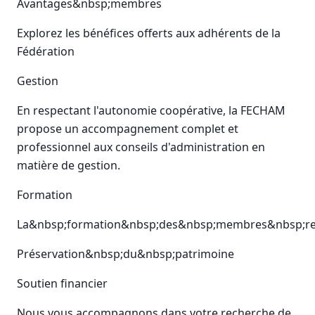
Avantages&nbsp;membres
Explorez les bénéfices offerts aux adhérents de la
Fédération
Gestion
En respectant l'autonomie coopérative, la FECHAM
propose un accompagnement complet et
professionnel aux conseils d'administration en
matière de gestion.
Formation
La&nbsp;formation&nbsp;des&nbsp;membres&nbsp;rep
Préservation&nbsp;du&nbsp;patrimoine
Soutien financier
Nous vous accompagnons dans votre recherche de