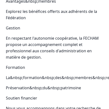
Avantages&nbsp;membres
Explorez les bénéfices offerts aux adhérents de la
Fédération
Gestion
En respectant l'autonomie coopérative, la FECHAM
propose un accompagnement complet et
professionnel aux conseils d'administration en
matière de gestion.
Formation
La&nbsp;formation&nbsp;des&nbsp;membres&nbsp;rep
Préservation&nbsp;du&nbsp;patrimoine
Soutien financier
Nous vous accompagnons dans votre recherche de