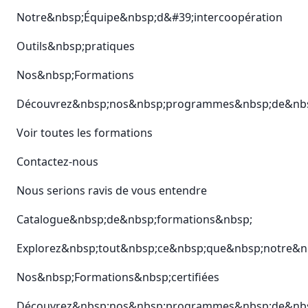
Notre&nbsp;Équipe&nbsp;d&#39;intercoopération
Outils&nbsp;pratiques
Nos&nbsp;Formations
Découvrez&nbsp;nos&nbsp;programmes&nbsp;de&nbsp;
Voir toutes les formations
Contactez-nous
Nous serions ravis de vous entendre
Catalogue&nbsp;de&nbsp;formations&nbsp;
Explorez&nbsp;tout&nbsp;ce&nbsp;que&nbsp;notre&nb
Nos&nbsp;Formations&nbsp;certifiées
Découvrez&nbsp;nos&nbsp;programmes&nbsp;de&nbsp;