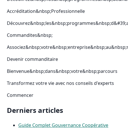
Accréditation&nbsp;Professionnelle
Découvrez&nbsp;les&nbsp;programmes&nbsp;d&#39;ac
Commandites&nbsp;
Associez&nbsp;votre&nbsp;entreprise&nbsp;au&nbsp;
Devenir commanditaire
Bienvenue&nbsp;dans&nbsp;votre&nbsp;parcours
Transformez votre vie avec nos conseils d'experts
Commencer
Derniers articles
Guide Complet Gouvernance Coopérative